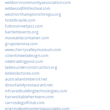
wellborncommunityassociation.com
wildwoodfilmfestival.com
westnorthamptonshirejpu.org
hotelbrasile.com
fultonstreetjazz.com
bartlettevents.org
moveablecontainer.com
grupolareina.com
www.cherryvalleymuseum.com
cotentinwebdesign.com
oldetradingpost.com
ladiesunderconstruction.org
bebeslectores.com
australiantimberoil.net
dinosfamilyrestaurant.net
infraredbuildingtechnologies.com
harvesttablehermann.com
carrosdegolfclub.com
energydevelopmentassociates.com