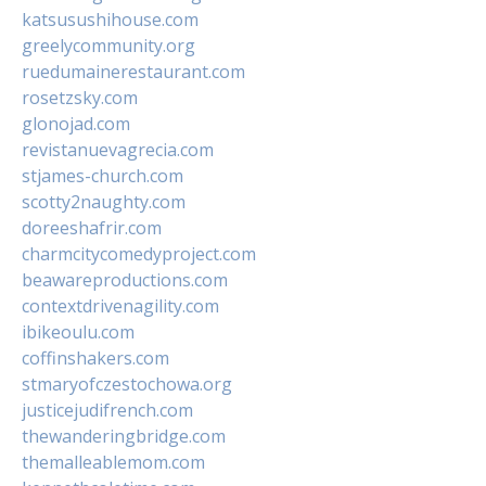
katsusushihouse.com
greelycommunity.org
ruedumainerestaurant.com
rosetzsky.com
glonojad.com
revistanuevagrecia.com
stjames-church.com
scotty2naughty.com
doreeshafrir.com
charmcitycomedyproject.com
beawareproductions.com
contextdrivenagility.com
ibikeoulu.com
coffinshakers.com
stmaryofczestochowa.org
justicejudifrench.com
thewanderingbridge.com
themalleablemom.com