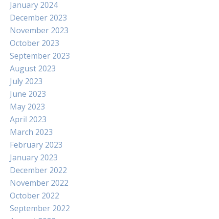
January 2024
December 2023
November 2023
October 2023
September 2023
August 2023
July 2023
June 2023
May 2023
April 2023
March 2023
February 2023
January 2023
December 2022
November 2022
October 2022
September 2022