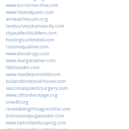
www.kortormorthai.com
www.fatandqueer.com
anneashleyumc.org
landsurveyskansascity.com
stpauldeckbuilders.com
footingsunlimited.com
runsnoqualmie.com
www.docsdrugs.com
www.margiesdiner.com
fdlchowder.com
www.needlepointsltd.com
bullandbirdsteakhouse.com
lascolinasplasticsurgery.com
www.cliftonheritage.org
sma43.org
remodelingchicagoonline.com
brentwoodyogacenter.com
www.tiptonlandscaping.com