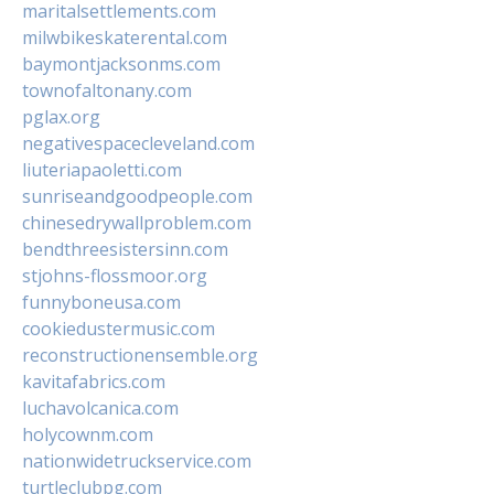
maritalsettlements.com
milwbikeskaterental.com
baymontjacksonms.com
townofaltonany.com
pglax.org
negativespacecleveland.com
liuteriapaoletti.com
sunriseandgoodpeople.com
chinesedrywallproblem.com
bendthreesistersinn.com
stjohns-flossmoor.org
funnyboneusa.com
cookiedustermusic.com
reconstructionensemble.org
kavitafabrics.com
luchavolcanica.com
holycownm.com
nationwidetruckservice.com
turtleclubpg.com