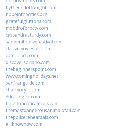
outpostboats.com
bytheendoftonight.com
hopeinthecities.org
gratefulgluttons.com
mobdroforpctv.com
cassandrasturdy.com
sanbenitoolivefestival.com
classicmoviestills.com
cafecolada.com
discoversoriano.com
thebeginnerspoint.com
www.comingholidays.net
sanfranguide.com
charmoryllc.com
3dracinginc.com
houstoncriticalmass.com
themostdangerousanimalofall.com
thepolicerehearsals.com
alliknownow.com