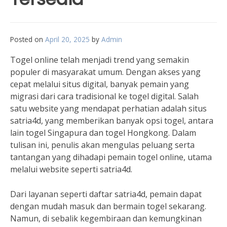
Posted on
April 20, 2025
by
Admin
Togel online telah menjadi trend yang semakin
populer di masyarakat umum. Dengan akses yang
cepat melalui situs digital, banyak pemain yang
migrasi dari cara tradisional ke togel digital. Salah
satu website yang mendapat perhatian adalah situs
satria4d, yang memberikan banyak opsi togel, antara
lain togel Singapura dan togel Hongkong. Dalam
tulisan ini, penulis akan mengulas peluang serta
tantangan yang dihadapi pemain togel online, utama
melalui website seperti satria4d.
Dari layanan seperti daftar satria4d, pemain dapat
dengan mudah masuk dan bermain togel sekarang.
Namun, di sebalik kegembiraan dan kemungkinan