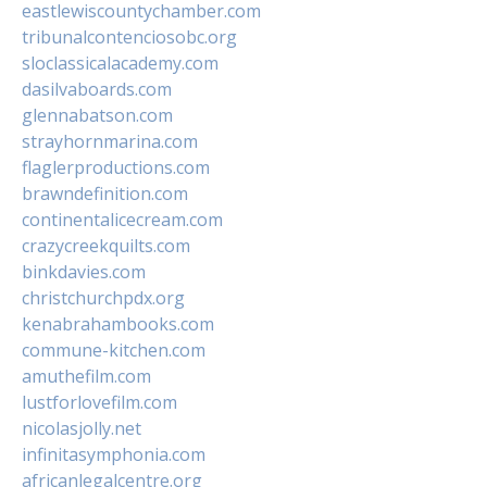
eastlewiscountychamber.com
tribunalcontenciosobc.org
sloclassicalacademy.com
dasilvaboards.com
glennabatson.com
strayhornmarina.com
flaglerproductions.com
brawndefinition.com
continentalicecream.com
crazycreekquilts.com
binkdavies.com
christchurchpdx.org
kenabrahambooks.com
commune-kitchen.com
amuthefilm.com
lustforlovefilm.com
nicolasjolly.net
infinitasymphonia.com
africanlegalcentre.org