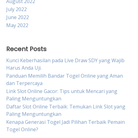
August 2022
July 2022
June 2022
May 2022
Recent Posts
Kunci Keberhasilan pada Live Draw SDY yang Wajib
Harus Anda Uji.
Panduan Memilih Bandar Togel Online yang Aman
dan Terpercaya
Link Slot Online Gacor: Tips untuk Mencari yang
Paling Menguntungkan
Daftar Slot Online Terbaik: Temukan Link Slot yang
Paling Menguntungkan
Kenapa Generasi Togel Jadi Pilihan Terbaik Pemain
Togel Online?