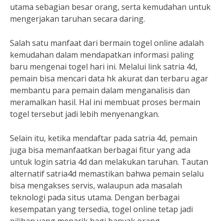
utama sebagian besar orang, serta kemudahan untuk
mengerjakan taruhan secara daring.
Salah satu manfaat dari bermain togel online adalah
kemudahan dalam mendapatkan informasi paling
baru mengenai togel hari ini. Melalui link satria 4d,
pemain bisa mencari data hk akurat dan terbaru agar
membantu para pemain dalam menganalisis dan
meramalkan hasil. Hal ini membuat proses bermain
togel tersebut jadi lebih menyenangkan.
Selain itu, ketika mendaftar pada satria 4d, pemain
juga bisa memanfaatkan berbagai fitur yang ada
untuk login satria 4d dan melakukan taruhan. Tautan
alternatif satria4d memastikan bahwa pemain selalu
bisa mengakses servis, walaupun ada masalah
teknologi pada situs utama. Dengan berbagai
kesempatan yang tersedia, togel online tetap jadi