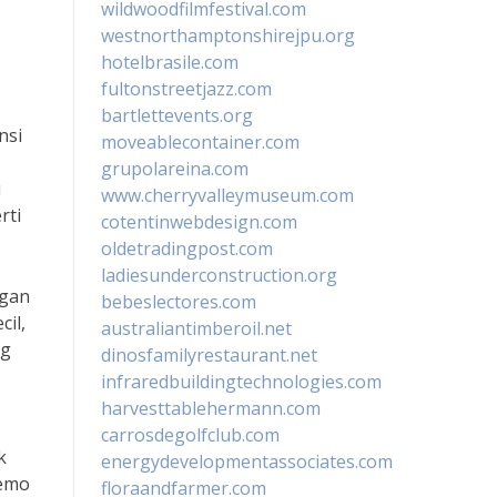
wildwoodfilmfestival.com
westnorthamptonshirejpu.org
hotelbrasile.com
fultonstreetjazz.com
bartlettevents.org
nsi
moveablecontainer.com
grupolareina.com
u
www.cherryvalleymuseum.com
rti
cotentinwebdesign.com
oldetradingpost.com
ladiesunderconstruction.org
ngan
bebeslectores.com
il,
australiantimberoil.net
ng
dinosfamilyrestaurant.net
infraredbuildingtechnologies.com
harvesttablehermann.com
carrosdegolfclub.com
k
energydevelopmentassociates.com
demo
floraandfarmer.com