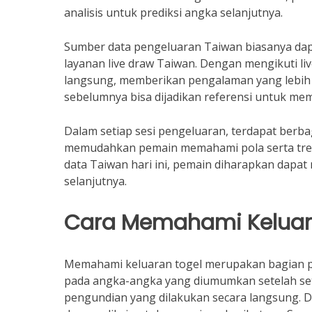
analisis untuk prediksi angka selanjutnya.
Sumber data pengeluaran Taiwan biasanya dapa
layanan live draw Taiwan. Dengan mengikuti li
langsung, memberikan pengalaman yang lebih m
sebelumnya bisa dijadikan referensi untuk me
Dalam setiap sesi pengeluaran, terdapat berba
memudahkan pemain memahami pola serta tre
data Taiwan hari ini, pemain diharapkan dapa
selanjutnya.
Cara Memahami Keluar
Memahami keluaran togel merupakan bagian pe
pada angka-angka yang diumumkan setelah seti
pengundian yang dilakukan secara langsung. 