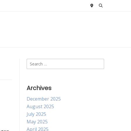
Search
for:
Archives
December 2025
August 2025
July 2025
May 2025
April 2025