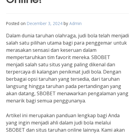
Posted on
December 3, 2024
by
Admin
Dalam dunia taruhan olahraga, judi bola telah menjadi
salah satu pilihan utama bagi para penggemar untuk
merasakan sensasi dan keseruan dalam
mempertaruhkan tim favorit mereka. SBOBET
menjadi salah satu situs yang paling dikenal dan
terpercaya di kalangan penikmat judi bola. Dengan
berbagai opsi taruhan yang tersedia, dari taruhan
langsung hingga taruhan pada pertandingan yang
akan datang, SBOBET menawarkan pengalaman yang
menarik bagi semua penggunanya.
Artikel ini merupakan panduan lengkap bagi Anda
yang ingin menjadi ahli dalam judi bola melalui
SBOBET dan situs taruhan online lainnya. Kami akan