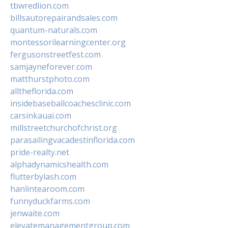
tbwredlion.com
billsautorepairandsales.com
quantum-naturals.com
montessorilearningcenter.org
fergusonstreetfest.com
samjayneforever.com
matthurstphoto.com
alltheflorida.com
insidebaseballcoachesclinic.com
carsinkauai.com
millstreetchurchofchrist.org
parasailingvacadestinflorida.com
pride-realty.net
alphadynamicshealth.com
flutterbylash.com
hanlintearoom.com
funnyduckfarms.com
jenwaite.com
elevatemanagementgroup.com