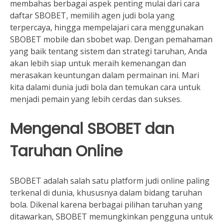
membahas berbagai aspek penting mulai dari cara
daftar SBOBET, memilih agen judi bola yang
terpercaya, hingga mempelajari cara menggunakan
SBOBET mobile dan sbobet wap. Dengan pemahaman
yang baik tentang sistem dan strategi taruhan, Anda
akan lebih siap untuk meraih kemenangan dan
merasakan keuntungan dalam permainan ini. Mari
kita dalami dunia judi bola dan temukan cara untuk
menjadi pemain yang lebih cerdas dan sukses.
Mengenal SBOBET dan
Taruhan Online
SBOBET adalah salah satu platform judi online paling
terkenal di dunia, khususnya dalam bidang taruhan
bola. Dikenal karena berbagai pilihan taruhan yang
ditawarkan, SBOBET memungkinkan pengguna untuk