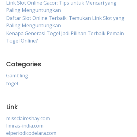
Link Slot Online Gacor: Tips untuk Mencari yang
Paling Menguntungkan
Daftar Slot Online Terbaik: Temukan Link Slot yang
Paling Menguntungkan
Kenapa Generasi Togel Jadi Pilihan Terbaik Pemain
Togel Online?
Categories
Gambling
togel
Link
missclaireshay.com
limras-india.com
elperiodicodelara.com