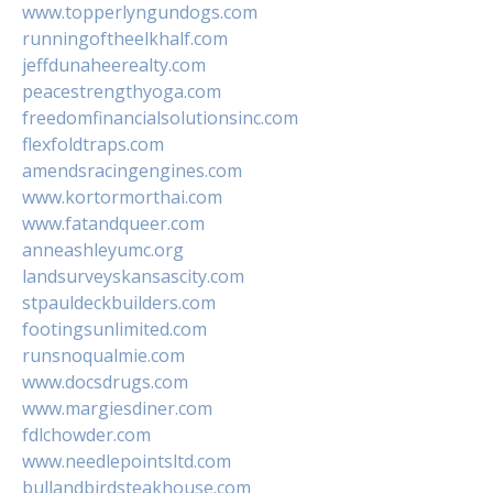
www.topperlyngundogs.com
runningoftheelkhalf.com
jeffdunaheerealty.com
peacestrengthyoga.com
freedomfinancialsolutionsinc.com
flexfoldtraps.com
amendsracingengines.com
www.kortormorthai.com
www.fatandqueer.com
anneashleyumc.org
landsurveyskansascity.com
stpauldeckbuilders.com
footingsunlimited.com
runsnoqualmie.com
www.docsdrugs.com
www.margiesdiner.com
fdlchowder.com
www.needlepointsltd.com
bullandbirdsteakhouse.com