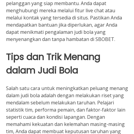
pelanggan yang siap membantu. Anda dapat
menghubungi mereka melalui fitur live chat atau
melalui kontak yang tersedia di situs. Pastikan Anda
mendapatkan bantuan jika diperlukan, agar Anda
dapat menikmati pengalaman judi bola yang
menyenangkan dan tanpa hambatan di SBOBET.
Tips dan Trik Menang
dalam Judi Bola
Salah satu cara untuk meningkatkan peluang menang
dalam judi bola adalah dengan melakukan riset yang
mendalam sebelum melakukan taruhan. Pelajari
statistik tim, performa pemain, dan faktor-faktor lain
seperti cuaca dan kondisi lapangan. Dengan
memahami kekuatan dan kelemahan masing-masing
tim, Anda dapat membuat keputusan taruhan yang