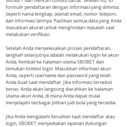
SBOBET dan mencari tombol daftar. Setelah itu, isi
formulir pendaftaran dengan informasi yang diminta,
seperti nama lengkap, alamat email, nomor telepon,
dan informasi lainnya. Pastikan semua data yang Anda
masukkan akurat untuk menghindari masalah saat
melakukan verifikasi.
Setelah Anda menyelesaikan proses pendaftaran,
langkah selanjutnya adalah melakukan login ke akun
Anda. Kembali ke halaman utama SBOBET dan
temukan tombol login. Masukkan informasi akun
Anda, seperti username dan password yang telah
Anda buat saat mendaftar. Jika informasi tersebut
benar, Anda akan langsung diarahkan ke halaman
utama akun Anda, di mana Anda dapat mulai
menjelajahi berbagai pilihan judi bola yang tersedia.
Jika Anda mengalami kesulitan saat mendaftar atau
login, SBOBET menyediakan layanan dukungan