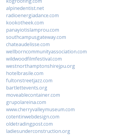
kogroofing.com
alpinedentist.net
radioenergiadance.com
kookotheek.com
panayiotislamprou.com
southcampusgateway.com
chateaudelisse.com
wellborncommunityassociation.com
wildwoodfilmfestival.com
westnorthamptonshirejpu.org
hotelbrasile.com
fultonstreetjazz.com
bartlettevents.org
moveablecontainer.com
grupolareina.com
www.cherryvalleymuseum.com
cotentinwebdesign.com
oldetradingpost.com
ladiesunderconstruction.org