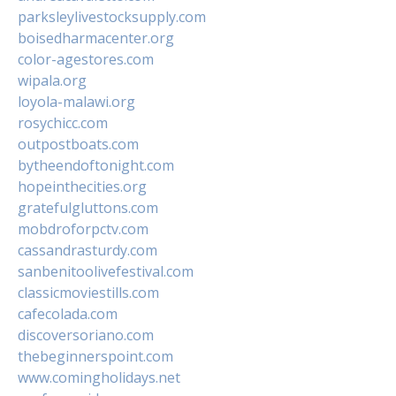
parksleylivestocksupply.com
boisedharmacenter.org
color-agestores.com
wipala.org
loyola-malawi.org
rosychicc.com
outpostboats.com
bytheendoftonight.com
hopeinthecities.org
gratefulgluttons.com
mobdroforpctv.com
cassandrasturdy.com
sanbenitoolivefestival.com
classicmoviestills.com
cafecolada.com
discoversoriano.com
thebeginnerspoint.com
www.comingholidays.net