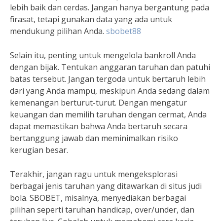
lebih baik dan cerdas. Jangan hanya bergantung pada
firasat, tetapi gunakan data yang ada untuk
mendukung pilihan Anda.
sbobet88
Selain itu, penting untuk mengelola bankroll Anda
dengan bijak. Tentukan anggaran taruhan dan patuhi
batas tersebut. Jangan tergoda untuk bertaruh lebih
dari yang Anda mampu, meskipun Anda sedang dalam
kemenangan berturut-turut. Dengan mengatur
keuangan dan memilih taruhan dengan cermat, Anda
dapat memastikan bahwa Anda bertaruh secara
bertanggung jawab dan meminimalkan risiko
kerugian besar.
Terakhir, jangan ragu untuk mengeksplorasi
berbagai jenis taruhan yang ditawarkan di situs judi
bola. SBOBET, misalnya, menyediakan berbagai
pilihan seperti taruhan handicap, over/under, dan