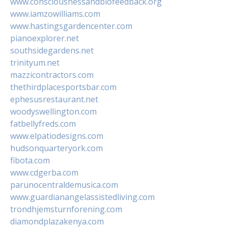
www.consciousnessandbiofeedback.org
www.iamzowilliams.com
www.hastingsgardencenter.com
pianoexplorer.net
southsidegardens.net
trinityum.net
mazzicontractors.com
thethirdplacesportsbar.com
ephesusrestaurant.net
woodyswellington.com
fatbellyfreds.com
www.elpatiodesigns.com
hudsonquarteryork.com
fibota.com
www.cdgerba.com
parunocentraldemusica.com
www.guardianangelassistedliving.com
trondhjemsturnforening.com
diamondplazakenya.com