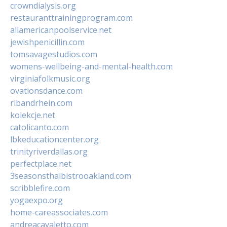
crowndialysis.org
restauranttrainingprogram.com
allamericanpoolservice.net
jewishpenicillin.com
tomsavagestudios.com
womens-wellbeing-and-mental-health.com
virginiafolkmusic.org
ovationsdance.com
ribandrhein.com
kolekcje.net
catolicanto.com
lbkeducationcenter.org
trinityriverdallas.org
perfectplace.net
3seasonsthaibistrooakland.com
scribblefire.com
yogaexpo.org
home-careassociates.com
andreacavaletto.com