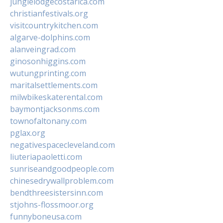
junglelodgecostarica.com
christianfestivals.org
visitcountrykitchen.com
algarve-dolphins.com
alanveingrad.com
ginosonhiggins.com
wutungprinting.com
maritalsettlements.com
milwbikeskaterental.com
baymontjacksonms.com
townofaltonany.com
pglax.org
negativespacecleveland.com
liuteriapaoletti.com
sunriseandgoodpeople.com
chinesedrywallproblem.com
bendthreesistersinn.com
stjohns-flossmoor.org
funnyboneusa.com