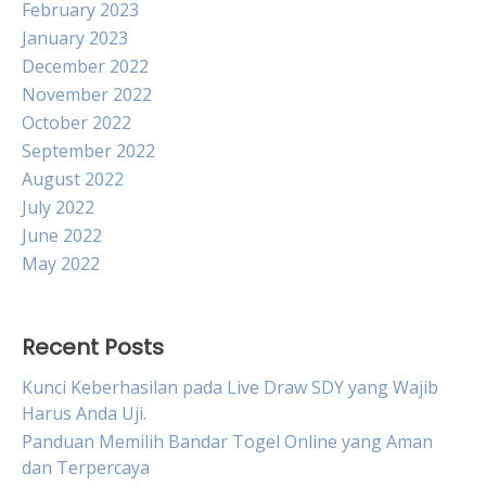
February 2023
January 2023
December 2022
November 2022
October 2022
September 2022
August 2022
July 2022
June 2022
May 2022
Recent Posts
Kunci Keberhasilan pada Live Draw SDY yang Wajib
Harus Anda Uji.
Panduan Memilih Bandar Togel Online yang Aman
dan Terpercaya